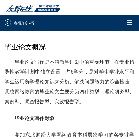


帮助文档
录取通知书查询
学院平台图像校对
毕业论文概况
学信网图像校对
网上交费
毕业论文写作是本科教学计划中的重要环节，在专业指
学籍查询
学生证查询打印
导性教学计划中独立设置，占6学分，是对学生学业水平和
学生运用所学理论知识来分析、解决问题能力的综合检验。
学籍相关申请
论文综合评定系统
我校网络教育的毕业论文主要分为四种类型：理论研究型、
信息确认及测试
案例型、调查报告型、实践报告型。

重置密码
毕业论文写作对象
参加东北财经大学网络教育本科层次学习的各专业学