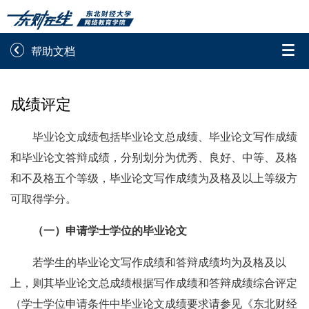


帮助文档
录取通知书查询
学院平台图像校对
成绩评定
学信网图像校对
网上交费
毕业论文成绩包括毕业论文总成绩、毕业论文写作成绩
学籍查询
学生证查询打印
和毕业论文答辩成绩，分别划分为优秀、良好、中等、及格
和不及格五个等级，毕业论文写作成绩为及格及以上等级方
学籍相关申请
论文综合评定系统
可取得学分。
信息确认及测试
（一）申请学士学位的毕业论文

重置密码
若学生的毕业论文写作成绩和答辩成绩均为及格及以
上，则其毕业论文总成绩根据写作成绩和答辩成绩综合评定
（学士学位申请条件中毕业论文成绩要求请参见《东北财经