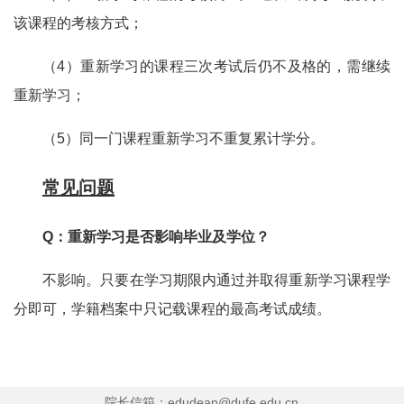
该课程的考核方式；
（4）重新学习的课程三次考试后仍不及格的，需继续
重新学习；
（5）同一门课程重新学习不重复累计学分。
常见问题
Q：重新学习是否影响毕业及学位？
不影响。只要在学习期限内通过并取得重新学习课程学
分即可，学籍档案中只记载课程的最高考试成绩。
院长信箱：edudean@dufe.edu.cn