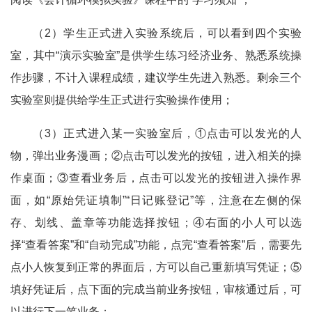
（2）学生正式进入实验系统后，可以看到四个实验
室，其中“演示实验室”是供学生练习经济业务、熟悉系统操
作步骤，不计入课程成绩，建议学生先进入熟悉。剩余三个
实验室则提供给学生正式进行实验操作使用；
（3）正式进入某一实验室后，①点击可以发光的人
物，弹出业务漫画；②点击可以发光的按钮，进入相关的操
作桌面；③查看业务后，点击可以发光的按钮进入操作界
面，如“原始凭证填制”“日记账登记”等，注意在左侧的保
存、划线、盖章等功能选择按钮；④右面的小人可以选
择“查看答案”和“自动完成”功能，点完“查看答案”后，需要先
点小人恢复到正常的界面后，方可以自己重新填写凭证；⑤
填好凭证后，点下面的完成当前业务按钮，审核通过后，可
以进行下一笔业务；