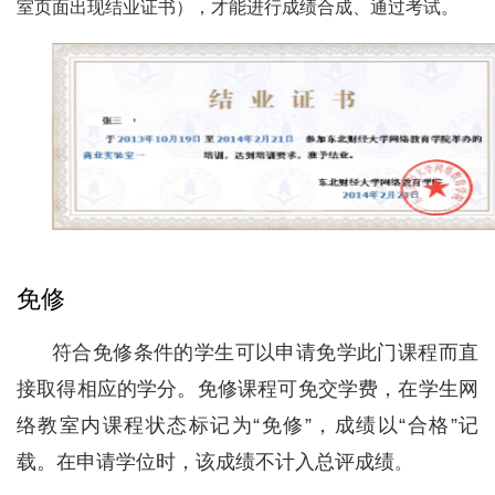
室页面出现结业证书），才能进行成绩合成、通过考试。
免修
符合免修条件的学生可以申请免学此门课程而直
接取得相应的学分。免修课程可免交学费，在学生网
络教室内课程状态标记为“免修”，成绩以“合格”记
载。在申请学位时，该成绩不计入总评成绩
。