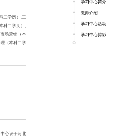
学习中心简介
教师介绍
科二学历）,工
学习中心活动
本科二学历）,
,市场营销（本
学习中心掠影
管理（本科二学
习中心设于河北