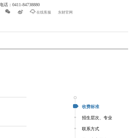
话：0411-84738880



在线客服
东财官网
收费标准
招生层次、专业
联系方式