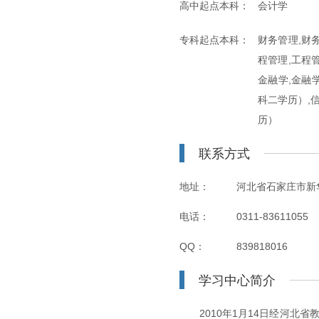
高中起点本科：
会计学
专科起点本科：
财务管理,财
程管理,工程
金融学,金融
科二学历）,
历）
联系方式
地址：
河北省石家庄市新
电话：
0311-83611055
QQ：
839818016
学习中心简介
2010年1月14日经河北省