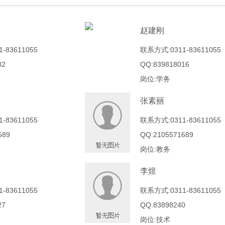
赵建刚
-83611055
联系方式:0311-83611055
82
QQ:839818016
岗位:学务
张素丽
-83611055
联系方式:0311-83611055
689
QQ:2105571689
岗位:教务
李煜
-83611055
联系方式:0311-83611055
27
QQ:83898240
岗位:技术