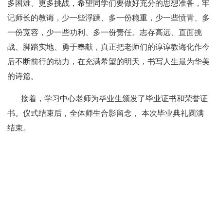
多困难、更多挑战，希望同学们要做好充分的思想准备，牢
记师长的教诲，少一些浮躁、多一份稳重，少一些愤青、多
一份宽容，少一些功利、多一份责任。志存高远、直面挑
战、脚踏实地、勇于奉献，真正把老师们的谆谆教诲化作今
后不断前行的动力，在充满希望的明天，书写人生最为华美
的诗篇。
接着，学习中心老师为毕业生颁发了毕业证书和荣誉证
书。仪式结束后，全体师生合影留念， 本次毕业典礼圆满
结束。