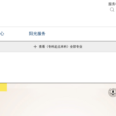
服务电

心
阳光服务
查看《专科起点本科》全部专业
《专科起点本科》专业 :
二学历）
电子商务
电子商
工程管理（本科二学历）
工商管
学历）
金融学
金融学
市场营销（本科二学历）
信息管
二学历）