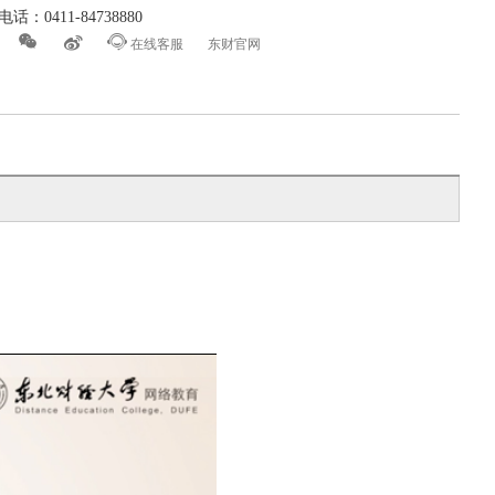
话：0411-84738880



在线客服
东财官网
务（本科二学历）
法学
理
工商管理（本科二学历）
（本科二学历）
人力资源管理
理与信息系统
信息管理与信息系统（本科二
学历）