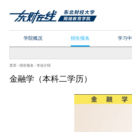
学院概况
招生报名
学习中
首页
-
招生报名
-
专业介绍
财务管理
财务管理（本科
金融学（本科二学历）
法学（本科二学历）
工程管理
会计学
会计学（本科二
人力资源管理（本科二学历）
市场营销
行政管理
行政管理（本科