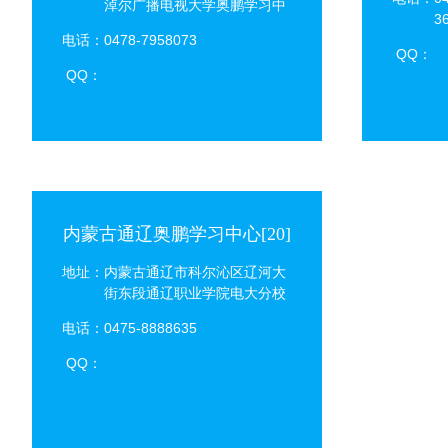
淖尔广播电视大学奥鹏学习中
3
心)
电话：0478-7958073
QQ：
QQ：
内蒙古通辽奥鹏学习中心[20]
地址：内蒙古通辽市科尔沁区辽河大
街东段通辽职业学院电大分校
电话：0475-8888635
QQ：