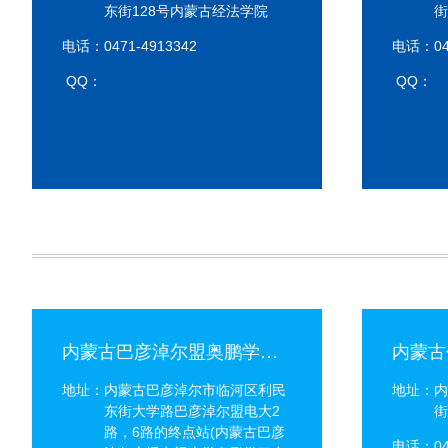
东街128号内蒙古经法学院
街
电话：0471-4913342
电话：047
QQ：
QQ：
内蒙古巴彦淖尔盟奥鹏学习中心[10]
地址：内蒙古巴彦淖尔市临河区利民
地址：内
东街大学路巴彦淖尔盟电大2
街
路，6路的终点站(内蒙古巴彦
电话：047