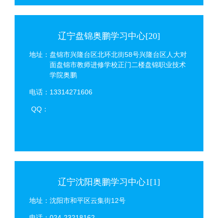
辽宁盘锦奥鹏学习中心[20]
地址：盘锦市兴隆台区北环北街58号兴隆台区人大对
面盘锦市教师进修学校正门二楼盘锦职业技术
学院奥鹏
电话：13314271606
QQ：
辽宁沈阳奥鹏学习中心1[1]
地址：沈阳市和平区云集街12号
电话：024-23218162