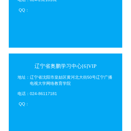
QQ：
辽宁省奥鹏学习中心[6]VIP
地址：辽宁省沈阳市皇姑区黄河北大街50号辽宁广播
电视大学网络教育学院
电话：024-86117181
QQ：