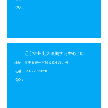
QQ：
辽宁锦州电大奥鹏学习中心[10]
地址：辽宁省锦州市解放路七段九号
电话：0416-2929028
QQ：