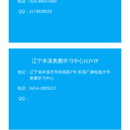
电话：024-88507680
QQ：1174828633
辽宁本溪奥鹏学习中心[6]VIP
地址：辽宁省本溪市市府南路7号;本溪广播电视大学
奥鹏学习中心
电话：0414-2809217
QQ：