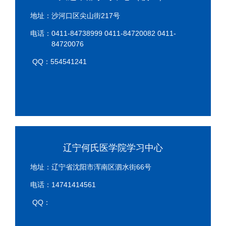
地址：沙河口区尖山街217号
电话：0411-84738999 0411-84720082 0411-
84720076
QQ：554541241
辽宁何氏医学院学习中心
地址：辽宁省沈阳市浑南区泗水街66号
电话：14741414561
QQ：