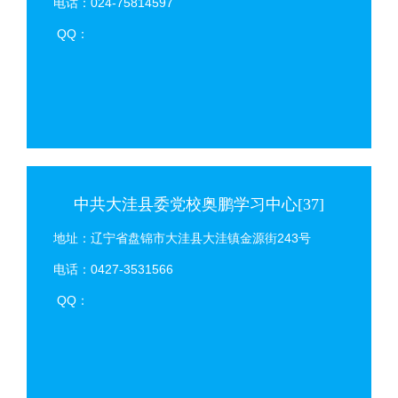
电话：024-75814597
QQ：
中共大洼县委党校奥鹏学习中心[37]
地址：辽宁省盘锦市大洼县大洼镇金源街243号
电话：0427-3531566
QQ：