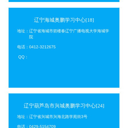
辽宁海城奥鹏学习中心[18]
地址：辽宁省海城市箭楼春辽宁广播电视大学海城学
院
电话：0412-3212675
QQ：
辽宁葫芦岛市兴城奥鹏学习中心[24]
地址：辽宁省兴城市兴海北路学苑街3号
电话：0429-5154709