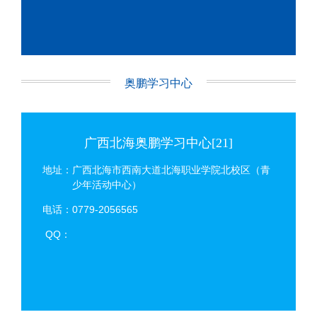
奥鹏学习中心
广西北海奥鹏学习中心[21]
地址：广西北海市西南大道北海职业学院北校区（青
少年活动中心）
电话：0779-2056565
QQ：