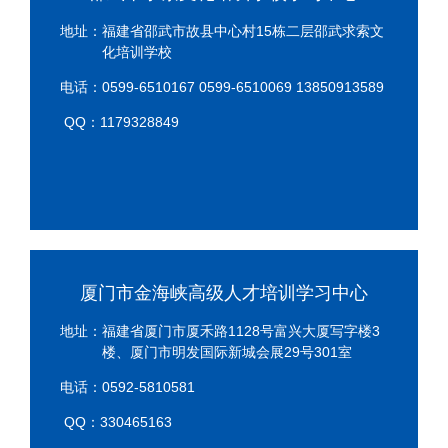
地址：福建省邵武市故县中心村15栋二层邵武求索文
化培训学校
电话：0599-6510167 0599-6510069 13850913589
QQ：1179328849
厦门市金海峡高级人才培训学习中心
地址：福建省厦门市厦禾路1128号富兴大厦写字楼3
楼、厦门市明发国际新城会展29号301室
电话：0592-5810581
QQ：330465163