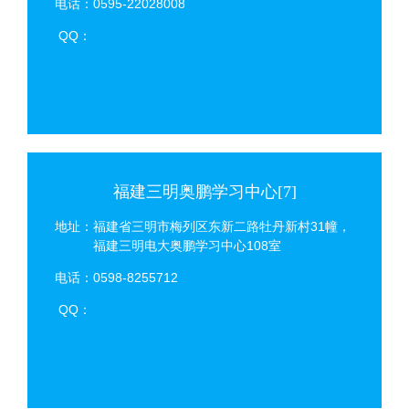
电话：0595-22028008
QQ：
福建三明奥鹏学习中心[7]
地址：福建省三明市梅列区东新二路牡丹新村31幢，
福建三明电大奥鹏学习中心108室
电话：0598-8255712
QQ：