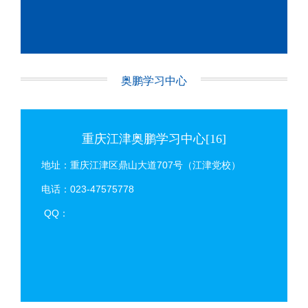
奥鹏学习中心
重庆江津奥鹏学习中心[16]
地址：重庆江津区鼎山大道707号（江津党校）
电话：023-47575778
QQ：