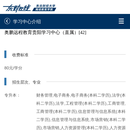


学习中心介绍
奥鹏远程教育贵阳学习中心（直属）[42]
录取通知书查询
学院平台图像校对
学信网图像校对
网上交费
收费标准
学籍查询
学生证查询打印
80元/学分
学籍相关申请
论文综合评定系统
招生层次、专业
信息确认及测试
专升本：
财务管理,电子商务,电子商务(本科二学历),法学(本
科二学历),法学,工程管理(本科二学历),工商管理,

重置密码
工商管理(本科二学历),信息管理与信息系统(本科
二学历),信息管理与信息系统,市场营销(本科二学
历),市场营销,人力资源管理(本科二学历),人力资源