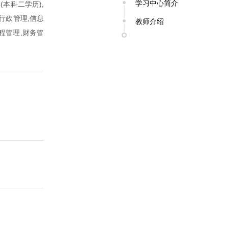
学习中心简介
(本科二学历),
,行政管理,信息
教师介绍
程管理,财务管