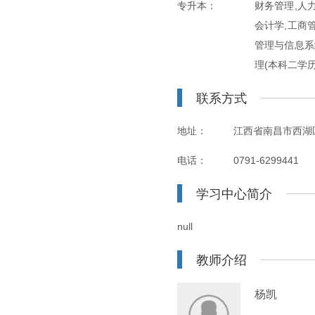
专升本：
财务管理,人力
会计学,工商管
管理与信息系
理(本科二学历
联系方式
地址：
江西省南昌市西湖
电话：
0791-6299441
学习中心简介
null
教师介绍
杨凯