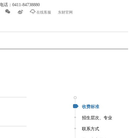
话：0411-84738880



在线客服
东财官网
收费标准
招生层次、专业
联系方式