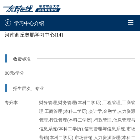


学习中心介绍
河南商丘奥鹏学习中心[14]
录取通知书查询
学院平台图像校对
学信网图像校对
网上交费
收费标准
学籍查询
学生证查询打印
80元/学分
学籍相关申请
论文综合评定系统
招生层次、专业
信息确认及测试
专升本：
财务管理,财务管理(本科二学历),工程管理,工商管
理,工商管理(本科二学历),会计学,金融学,人力资源

重置密码
管理,行政管理(本科二学历),行政管理,信息管理与
信息系统(本科二学历),信息管理与信息系统,市场
营销(本科二学历),市场营销,人力资源管理(本科二