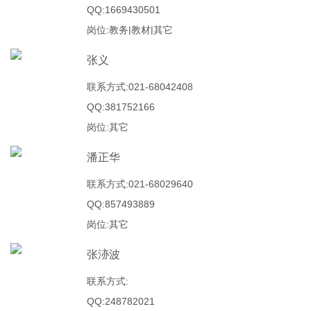
QQ:1669430501
岗位:教务|教材|其它
张义
联系方式:021-68042408
QQ:381752166
岗位:其它
潘正华
联系方式:021-68029640
QQ:857493889
岗位:其它
张洂波
联系方式:
QQ:248782021