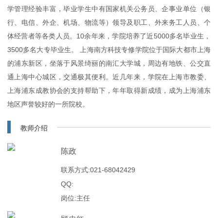
学管理经验丰富，毕业学生中有国家机关公务员、企事业单位（银
行、电信、外企、机场、物流等）领导及职工、外来务工人员、个
体经营者等各类人员。10余年来，学院培养了近5000多名毕业生，
3500多名大专毕业生。 上海南方科技专修学院位于国际大都市上海
的浦东新区，坐落于风景绮丽的南汇大学城，周边有地铁、公交直
通上海中心城区，交通极其便利。近几年来，学院在上海市教委、
上海浦东成教协会的支持帮助下，年年取得新成绩，成为上海浦东
地区声誉较好的一所院校。
教师介绍
陈政
联系方式:021-68042429
QQ:
岗位:主任