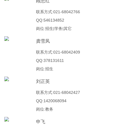
顾忠红
联系方式:021-68042766
QQ:546134852
岗位:招生|学务|其它
龚雪凤
联系方式:021-68042409
QQ:378131611
岗位:招生
刘正英
联系方式:021-68042427
QQ:1420068094
岗位:教务
申飞