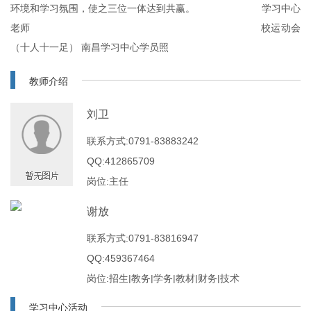
环境和学习氛围，使之三位一体达到共赢。 学习中心
老师 校运动会
（十人十一足） 南昌学习中心学员照
教师介绍
刘卫
联系方式:0791-83883242
QQ:412865709
岗位:主任
谢放
联系方式:0791-83816947
QQ:459367464
岗位:招生|教务|学务|教材|财务|技术
学习中心活动