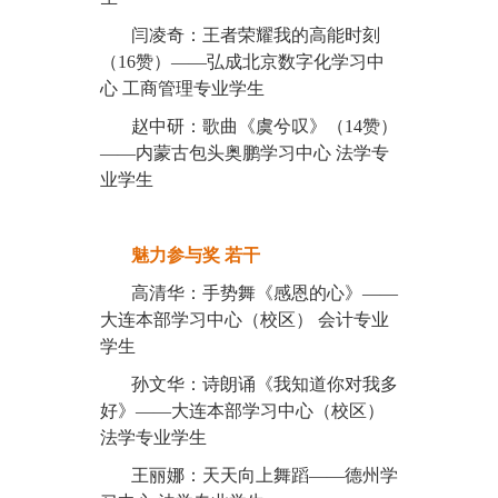
闫凌奇：王者荣耀我的高能时刻
（16赞）——弘成北京数字化学习中
心 工商管理专业学生
赵中研：歌曲《虞兮叹》（14赞）
——内蒙古包头奥鹏学习中心 法学专
业学生
魅力参与奖 若干
高清华：手势舞《感恩的心》——
大连本部学习中心（校区） 会计专业
学生
孙文华：诗朗诵《我知道你对我多
好》——大连本部学习中心（校区）
法学专业学生
王丽娜：天天向上舞蹈——德州学