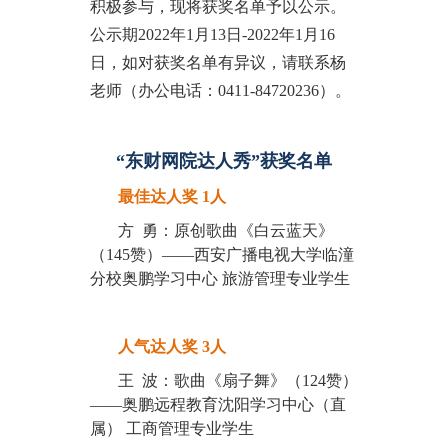
积极参与，现将获奖名单予以公示。
公示期2022年1月13日-2022年1月16
日，如对获奖名单有异议，请联系杨
老师（办公电话：0411-84720236）。
“东财网院达人秀”获奖名单
最佳达人奖 1人
方 勇：原创歌曲《白云蓝天》
（145赞）——西安广播电视大学临潼
分校奥鹏学习中心 旅游管理专业学生
人气达人奖 3人
王 波：歌曲《扇子舞》（124赞）
——奥鹏远程教育沈阳学习中心（直
属） 工商管理专业学生