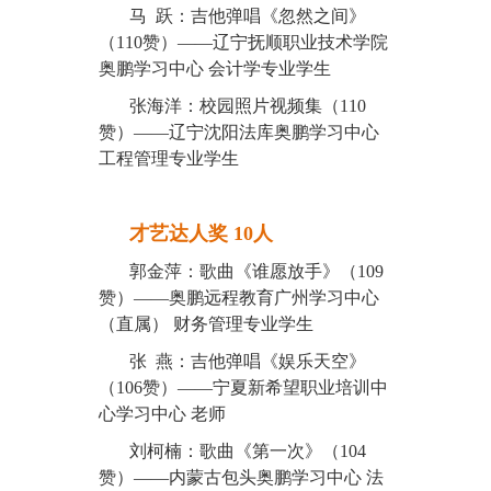
马 跃：吉他弹唱《忽然之间》
（110赞）——辽宁抚顺职业技术学院
奥鹏学习中心 会计学专业学生
张海洋：校园照片视频集（110
赞）——辽宁沈阳法库奥鹏学习中心
工程管理专业学生
才艺达人奖 10人
郭金萍：歌曲《谁愿放手》（109
赞）——奥鹏远程教育广州学习中心
（直属） 财务管理专业学生
张 燕：吉他弹唱《娱乐天空》
（106赞）——宁夏新希望职业培训中
心学习中心 老师
刘柯楠：歌曲《第一次》（104
赞）——内蒙古包头奥鹏学习中心 法