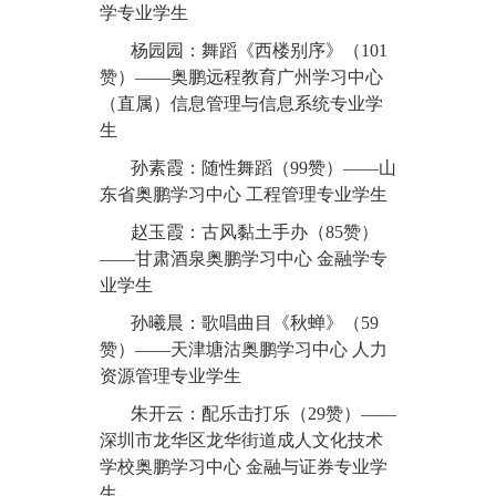
学专业学生
杨园园：舞蹈《西楼别序》（101
赞）——奥鹏远程教育广州学习中心
（直属）信息管理与信息系统专业学
生
孙素霞：随性舞蹈（99赞）——山
东省奥鹏学习中心 工程管理专业学生
赵玉霞：古风黏土手办（85赞）
——甘肃酒泉奥鹏学习中心 金融学专
业学生
孙曦晨：歌唱曲目《秋蝉》（59
赞）——天津塘沽奥鹏学习中心 人力
资源管理专业学生
朱开云：配乐击打乐（29赞）——
深圳市龙华区龙华街道成人文化技术
学校奥鹏学习中心 金融与证券专业学
生