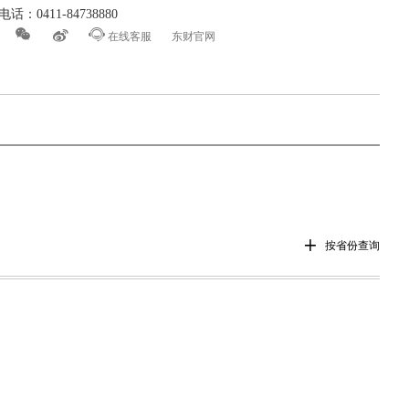
话：0411-84738880



在线客服
东财官网

按省份查询