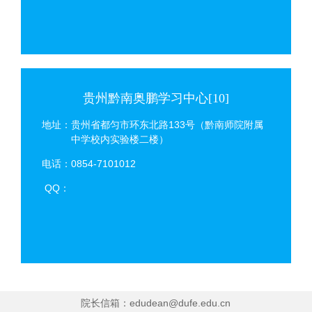
贵州黔南奥鹏学习中心[10]
地址：贵州省都匀市环东北路133号（黔南师院附属
中学校内实验楼二楼）
电话：0854-7101012
QQ：
院长信箱：edudean@dufe.edu.cn