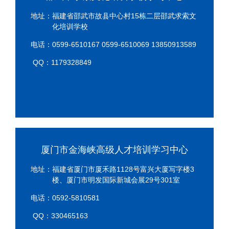
地址：福建省邵武市故县中心村15栋二层邵武求索文
化培训学校
电话：0599-6510167 0599-6510069 13850913589
QQ：1179328849
厦门市金海峡高级人才培训学习中心
地址：福建省厦门市厦禾路1128号富兴大厦写字楼3
楼、厦门市明发国际新城会展29号301室
电话：0592-5810581
QQ：330465163