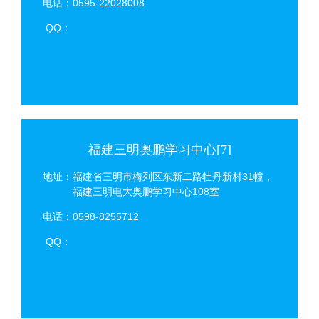
电话：0595-22028008
QQ：
福建三明奥鹏学习中心[7]
地址：福建省三明市梅列区东新二路牡丹新村31幢，
福建三明电大奥鹏学习中心108室
电话：0598-8255712
QQ：