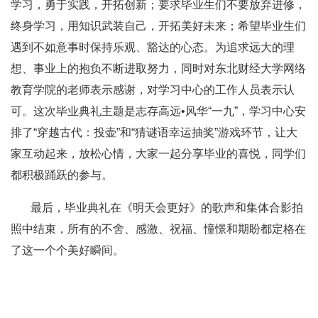
学习，勇于实践，开拓创新；要求毕业生们不要放弃进修，
终身学习，用知识武装自己，开拓美好未来；希望毕业生们
遇到不如意事时保持乐观、豁达的心态。为追求远大的理
想、事业上的抱负不断进取努力，同时对东北财经大学网络
教育学院的老师表示感谢，对学习中心的工作人员表示认
可。这次毕业典礼主题是志存高远•风华“一九”，学习中心安
排了“穿越古代：投壶”和“猜谜语幸运抽奖”游戏环节，让大
家互动起来，放松心情，大家一起分享毕业的喜悦，同学们
都积极踊跃的参与。
最后，毕业典礼在《明天会更好》的歌声和集体合影拍
照中结束，所有的不舍、感激、祝福、憧憬和期盼都定格在
了这一个个美好瞬间。