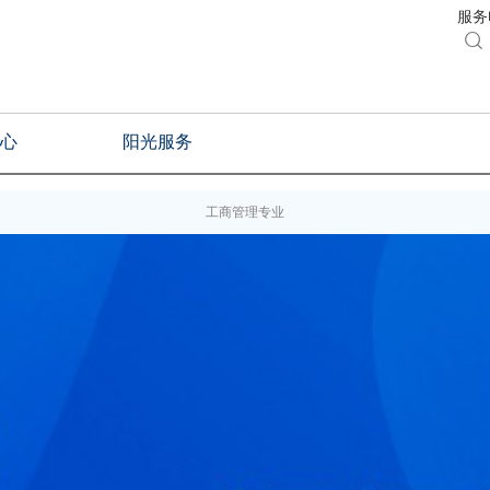
服务电

心
阳光服务
工商管理专业