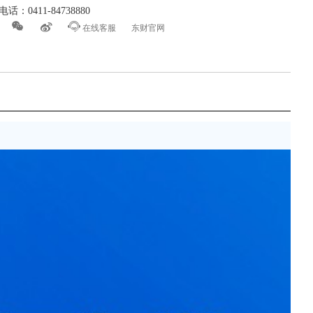
话：0411-84738880



在线客服
东财官网