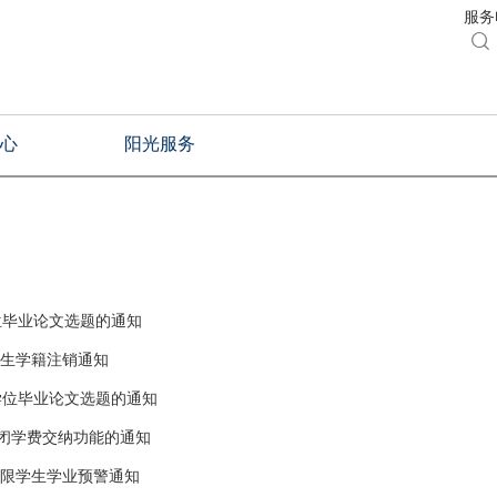
服务电

心
阳光服务
学位毕业论文选题的通知
学生学籍注销通知
士学位毕业论文选题的通知
闭学费交纳功能的通知
期限学生学业预警通知